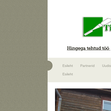
Hingega tehtud töö
Esileht
Partnerid
Uudi
Esileht