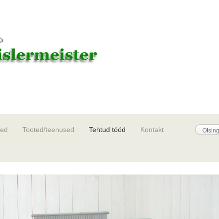
sed
Tooted/teenused
Tehtud tööd
Kontakt