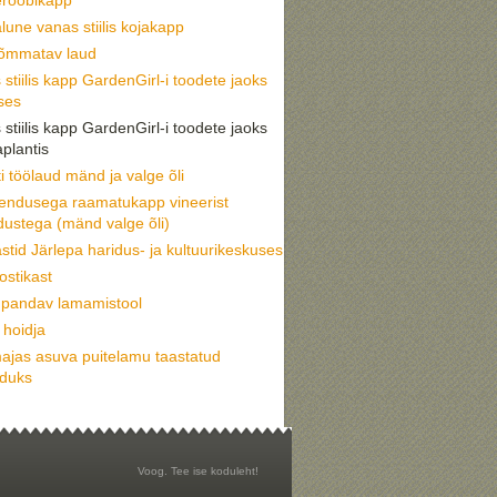
lune vanas stiilis kojakapp
tõmmatav laud
stiilis kapp GardenGirl-i toodete jaoks
ses
stiilis kapp GardenGirl-i toodete jaoks
plantis
ti töölaud mänd ja valge õli
hendusega raamatukapp vineerist
dustega (mänd valge õli)
astid Järlepa haridus- ja kultuurikeskuses
stikast
pandav lamamistool
 hoidja
ajas asuva puitelamu taastatud
duks
Voog. Tee ise koduleht!