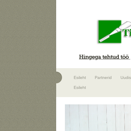
Hingega tehtud töö
Esileht
Partnerid
Uudi
Esileht